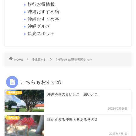
旅行お得情報
沖縄おすすめ宿
沖縄おすすめ本
沖縄グルメ
観光スポット
HOME
沖縄暮らし
沖縄の冬は野菜天国やった
こちらもおすすめ
沖縄暮らし
沖縄移住の良いとこ 悪いとこ
2022年2月26日
沖縄文化
細かすぎる沖縄あるあるその２
2023年4月1日