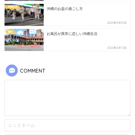
沖縄文化
沖縄のお盆の過ごし方
2023年8月31日
施設
お風呂が異常に恋しい沖縄生活
2022年3月12日
COMMENT