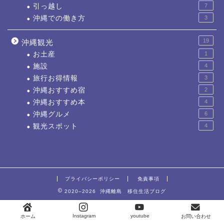
引っ越し
7
沖縄での働き方
3
19
沖縄観光
お土産
1
施設
4
旅行お得情報
3
沖縄おすすめ宿
2
沖縄おすすめ本
4
沖縄グルメ
6
観光スポット
4
プライバシーポリシー
免責事項
2020–2026 沖縄離島 移住生活ブログ
Instagram
youtube
ホーム
お問い合わせ