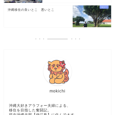
沖縄移住の良いとこ 悪いとこ
mokichi
沖縄大好きアラフォー夫婦による、
移住を目指した奮闘記。
現在沖縄北部【伊江島】に住んでます。