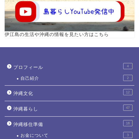
伊江島の生活や沖縄の情報を見たい方はこちら
4
プロフィール
自己紹介
2
12
沖縄文化
47
沖縄暮らし
18
沖縄移住準備
お金について
3