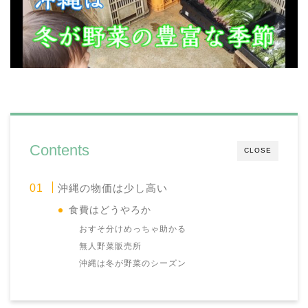
Contents
CLOSE
沖縄の物価は少し高い
食費はどうやろか
おすそ分けめっちゃ助かる
無人野菜販売所
沖縄は冬が野菜のシーズン