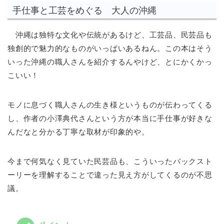
手仕事と工芸をめぐる 大人の沖縄
沖縄は独特な文化や伝統があるけど、工芸品、民芸品も
独創的で魅力的なものがいっぱいあるねん。この本はそう
いった沖縄の職人さんを紹介するんやけど、とにかくかっ
こいい！
モノに息づく職人さんの生き様というものが伝わってくる
し、作者の小澤典代さんという方が本当に手仕事が好きな
んだなと分かる丁寧な取材が印象的や。
今まで何気なく見ていた民芸品も、こういったバックスト
ーリーを理解することで違った見え方がしてくるのが不思
議。