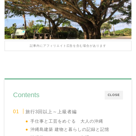
記事内にアフィリエイト広告を含む場合があります
Contents
CLOSE
旅行3回以上～上級者編
手仕事と工芸をめぐる 大人の沖縄
沖縄島建築 建物と暮らしの記録と記憶