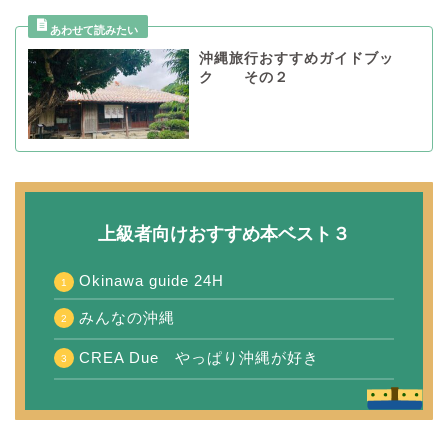
沖縄旅行おすすめガイドブッ
ク その２
上級者向けおすすめ本ベスト３
Okinawa guide 24H
みんなの沖縄
CREA Due やっぱり沖縄が好き