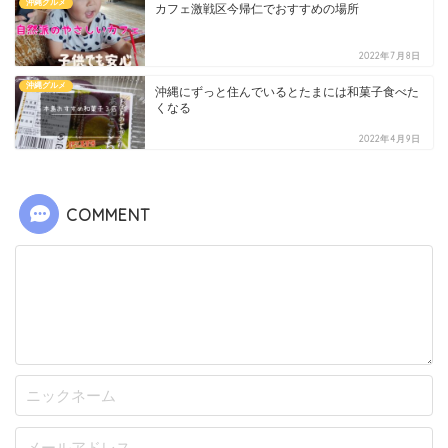
沖縄グルメ
カフェ激戦区今帰仁でおすすめの場所
2022年7月8日
沖縄グルメ
沖縄にずっと住んでいるとたまには和菓子食べた
くなる
2022年4月9日
COMMENT