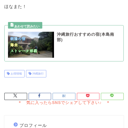
ほなまた！
沖縄旅行おすすめの宿(本島南
部)
お得情報
沖縄旅行
プロフィール