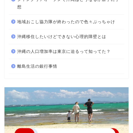
想
地域おこし協力隊が終わったので色々ぶっちゃけ
沖縄移住したいけどできない心理的障壁とは
沖縄の人口増加率は東京に迫るって知ってた？
離島生活の銀行事情