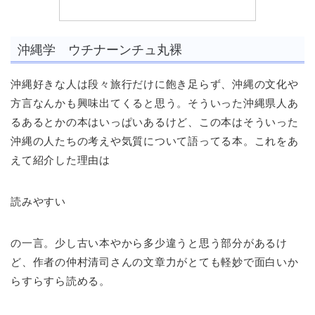
沖縄学 ウチナーンチュ丸裸
沖縄好きな人は段々旅行だけに飽き足らず、沖縄の文化や
方言なんかも興味出てくると思う。そういった沖縄県人あ
るあるとかの本はいっぱいあるけど、この本はそういった
沖縄の人たちの考えや気質について語ってる本。これをあ
えて紹介した理由は
読みやすい
の一言。少し古い本やから多少違うと思う部分があるけ
ど、作者の仲村清司さんの文章力がとても軽妙で面白いか
らすらすら読める。