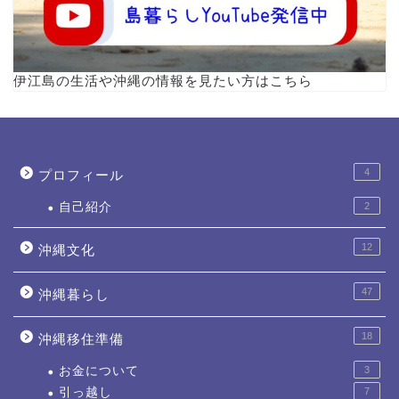
伊江島の生活や沖縄の情報を見たい方はこちら
4
プロフィール
自己紹介
2
12
沖縄文化
47
沖縄暮らし
18
沖縄移住準備
お金について
3
引っ越し
7